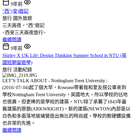
9年前
"西"(安)遊記
旅行
國外旅遊
三天兩夜，"西"遊記
<西安三天兩夜旅行>
繼續閱讀
9年前
Shirley X UK Life: Design Thinking Summer School in NTU (英
國短期留遊學)
旅行
活動紀錄
LET’S TALK ABOUT - Nottingham Trent University :
(2016/ 07/ 04)起了個大早，Roseann帶著我和室友搭公車來到
學校Nottingham Trent University，英國地大，所以學校的佔地
也很廣，但更棒的是學校的建築，NTU除了承襲了1843年最
舊建築的原貌(ARKWRIGHT)，新的建築(NEWTON)內部是以
白色和多面落地玻璃營造出無比的時尚感，學校的軟硬體設備
也非常的先進。
繼續閱讀