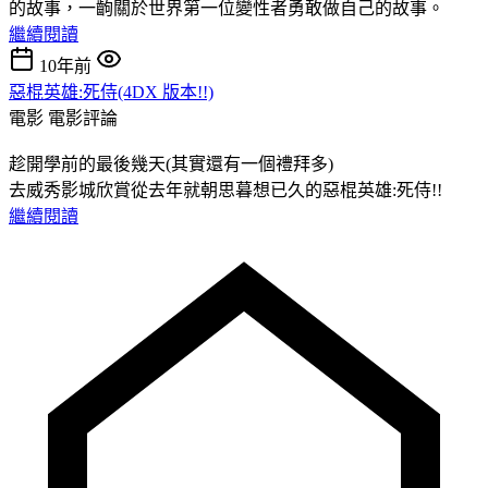
的故事，一齣關於世界第一位變性者勇敢做自己的故事。
繼續閱讀
10年前
惡棍英雄:死侍(4DX 版本!!)
電影
電影評論
趁開學前的最後幾天(其實還有一個禮拜多)
去威秀影城欣賞從去年就朝思暮想已久的惡棍英雄:死侍!!
繼續閱讀