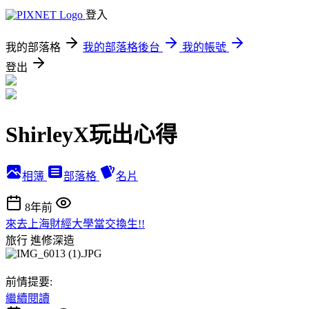
登入
我的部落格
我的部落格後台
我的帳號
登出
ShirleyX玩出心得
相簿
部落格
名片
8年前
來去上海財經大學當交換生!!
旅行
進修深造
前情提要:
繼續閱讀